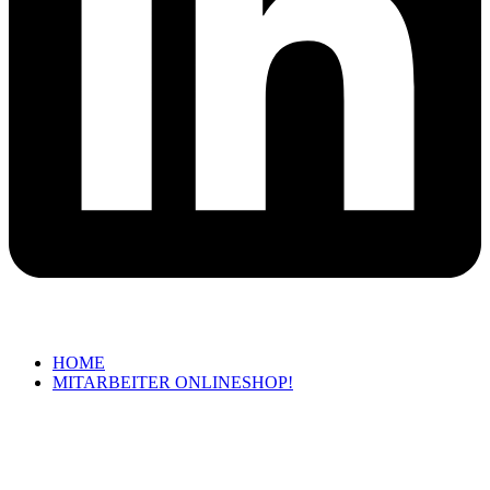
HOME
MITARBEITER ONLINESHOP!