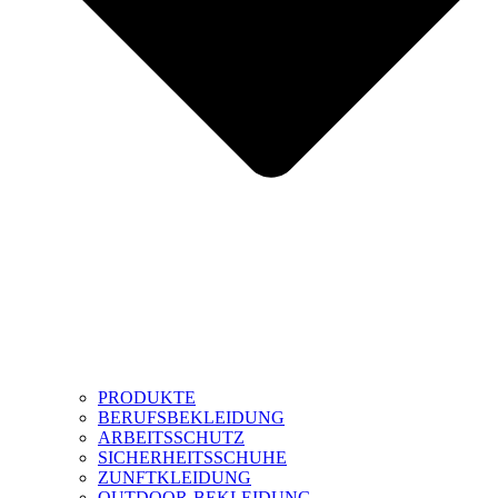
PRODUKTE
BERUFSBEKLEIDUNG
ARBEITSSCHUTZ
SICHERHEITSSCHUHE
ZUNFTKLEIDUNG
OUTDOOR-BEKLEIDUNG