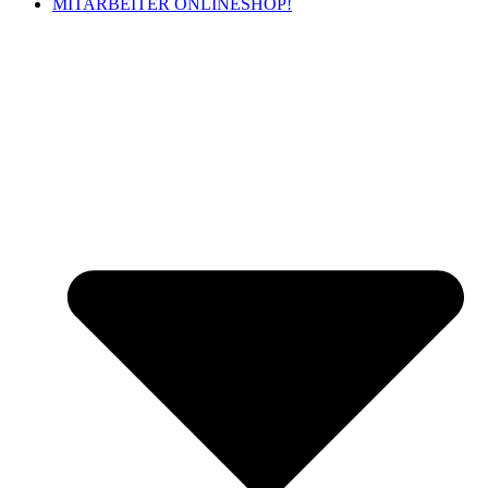
MITARBEITER ONLINESHOP!